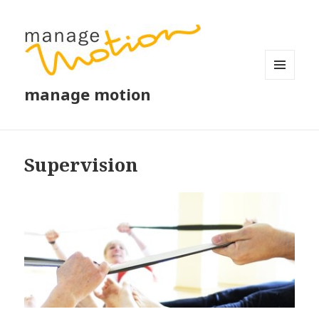
MENÜ
manage motion
UND
WIDGETS
Supervision